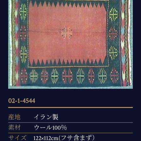
02-1-4544
産地
イラン製
素材
ウール100％
サイズ
122×112cm(フサ含まず）